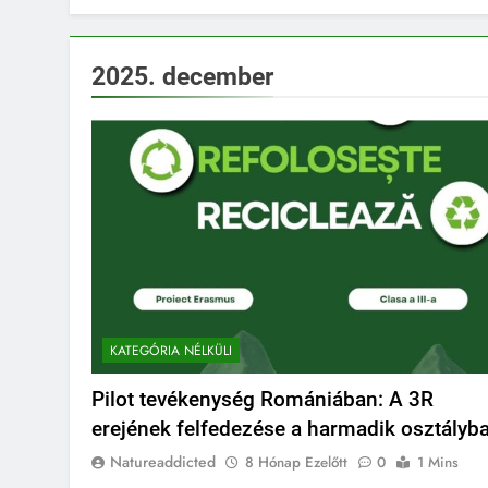
2025. december
KATEGÓRIA NÉLKÜLI
Pilot tevékenység Romániában: A 3R
erejének felfedezése a harmadik osztályb
Natureaddicted
8 Hónap Ezelőtt
0
1 Mins