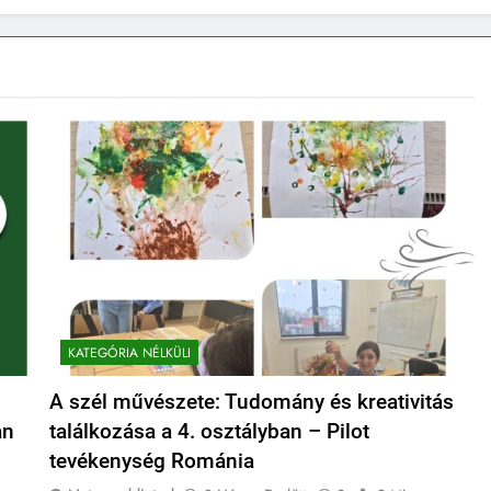
KATEGÓRIA NÉLKÜLI
A szél művészete: Tudomány és kreativitás
an
találkozása a 4. osztályban – Pilot
tevékenység Románia