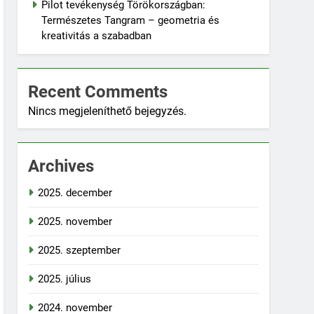
Pilot tevékenység Törökországban:
Természetes Tangram – geometria és
kreativitás a szabadban
Recent Comments
Nincs megjeleníthető bejegyzés.
Archives
2025. december
2025. november
2025. szeptember
2025. július
2024. november