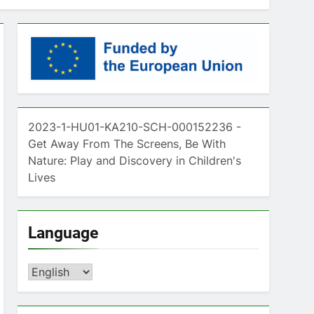
2023-1-HU01-KA210-SCH-000152236 -
Get Away From The Screens, Be With
Nature: Play and Discovery in Children's
Lives
Language
Language