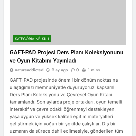
KATEGÓRIA NÉLKÜLI
GAFT-PAD Projesi Ders Planı Koleksiyonunu
ve Oyun Kitabını Yayınladı
natureaddicted
9 ay ago
0
1 mins
GAFT-PAD projesinde önemli bir dönüm noktasına
ulaştığımızı memnuniyetle duyuruyoruz: kapsamlı
Ders Planı Koleksiyonu ve Çevresel Oyun Kitabı
tamamlandı. Son aylarda proje ortakları, oyun temelli,
interaktif ve çevre odaklı öğrenmeyi destekleyen,
yaşa uygun ve yüksek kaliteli eğitim materyalleri
geliştirmek için yoğun bir şekilde çalıştılar. Dış bir
uzmanın da sürece dahil edilmesiyle, gönderilen tüm