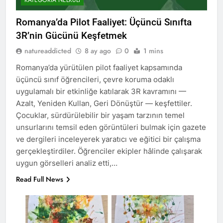
Romanya’da Pilot Faaliyet: Üçüncü Sınıfta
3R’nin Gücünü Keşfetmek
natureaddicted
8 ay ago
0
1 mins
Romanya’da yürütülen pilot faaliyet kapsamında
üçüncü sınıf öğrencileri, çevre koruma odaklı
uygulamalı bir etkinliğe katılarak 3R kavramını —
Azalt, Yeniden Kullan, Geri Dönüştür — keşfettiler.
Çocuklar, sürdürülebilir bir yaşam tarzının temel
unsurlarını temsil eden görüntüleri bulmak için gazete
ve dergileri inceleyerek yaratıcı ve eğitici bir çalışma
gerçekleştirdiler. Öğrenciler ekipler hâlinde çalışarak
uygun görselleri analiz etti,…
Read Full News