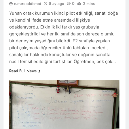
natureaddicted
8 ay ago
0
2 mins
Yunan ortak kurumun ikinci pilot etkinliği, sanat, doğa
ve kendini ifade etme arasındaki ilişkiye
odaklanıyordu. Etkinlik iki farklı yaş grubuyla
gerçekleştirildi ve her iki sınıf da son derece olumlu
bir deneyim yaşadığını bildirdi. E2 sınıfıyla yapılan
pilot çalışmada öğrenciler ünlü tabloları inceledi,
sanatçılar hakkında konuştular ve doğanın sanatta
nasıl temsil edildiğini tartıştılar. Öğretmen, pek çok…
Read Full News