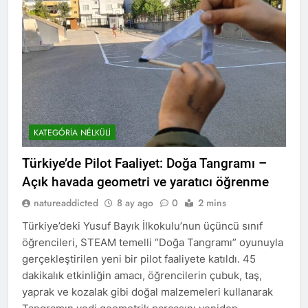
KATEGÓRIA NÉLKÜLI
Türkiye’de Pilot Faaliyet: Doğa Tangramı –
Açık havada geometri ve yaratıcı öğrenme
natureaddicted
8 ay ago
0
2 mins
Türkiye’deki Yusuf Bayık İlkokulu’nun üçüncü sınıf
öğrencileri, STEAM temelli “Doğa Tangramı” oyunuyla
gerçekleştirilen yeni bir pilot faaliyete katıldı. 45
dakikalık etkinliğin amacı, öğrencilerin çubuk, taş,
yaprak ve kozalak gibi doğal malzemeleri kullanarak