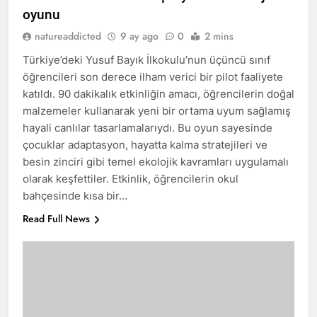
oyunu
natureaddicted
9 ay ago
0
2 mins
Türkiye’deki Yusuf Bayık İlkokulu’nun üçüncü sınıf
öğrencileri son derece ilham verici bir pilot faaliyete
katıldı. 90 dakikalık etkinliğin amacı, öğrencilerin doğal
malzemeler kullanarak yeni bir ortama uyum sağlamış
hayali canlılar tasarlamalarıydı. Bu oyun sayesinde
çocuklar adaptasyon, hayatta kalma stratejileri ve
besin zinciri gibi temel ekolojik kavramları uygulamalı
olarak keşfettiler. Etkinlik, öğrencilerin okul
bahçesinde kısa bir…
Read Full News