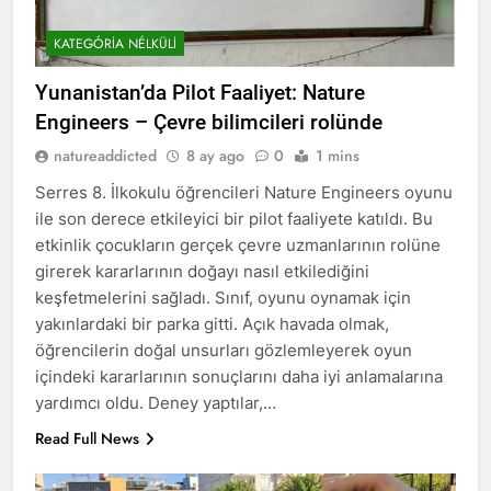
KATEGÓRIA NÉLKÜLI
Yunanistan’da Pilot Faaliyet: Nature
Engineers – Çevre bilimcileri rolünde
natureaddicted
8 ay ago
0
1 mins
Serres 8. İlkokulu öğrencileri Nature Engineers oyunu
ile son derece etkileyici bir pilot faaliyete katıldı. Bu
etkinlik çocukların gerçek çevre uzmanlarının rolüne
girerek kararlarının doğayı nasıl etkilediğini
keşfetmelerini sağladı. Sınıf, oyunu oynamak için
yakınlardaki bir parka gitti. Açık havada olmak,
öğrencilerin doğal unsurları gözlemleyerek oyun
içindeki kararlarının sonuçlarını daha iyi anlamalarına
yardımcı oldu. Deney yaptılar,…
Read Full News