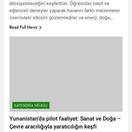
dönüşebileceğini keşfettiler. Öğrenciler basit ve
eğlenceli deneyler yaparak havanın farklı malzemeler
üzerindeki etkisini gözlemlediler ve enerji, doğa…
Read Full News
KATEGÓRIA NÉLKÜLI
Yunanistan’da pilot faaliyet: Sanat ve Doğa –
Çevre aracılığıyla yaratıcılığın keşfi