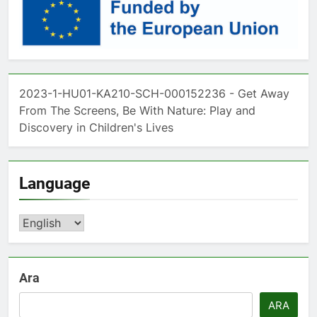
2023-1-HU01-KA210-SCH-000152236 - Get Away
From The Screens, Be With Nature: Play and
Discovery in Children's Lives
Language
Language
Ara
ARA