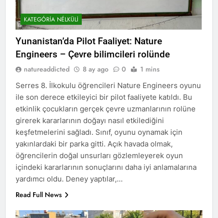
KATEGÓRIA NÉLKÜLI
Yunanistan’da Pilot Faaliyet: Nature
Engineers – Çevre bilimcileri rolünde
natureaddicted
8 ay ago
0
1 mins
Serres 8. İlkokulu öğrencileri Nature Engineers oyunu
ile son derece etkileyici bir pilot faaliyete katıldı. Bu
etkinlik çocukların gerçek çevre uzmanlarının rolüne
girerek kararlarının doğayı nasıl etkilediğini
keşfetmelerini sağladı. Sınıf, oyunu oynamak için
yakınlardaki bir parka gitti. Açık havada olmak,
öğrencilerin doğal unsurları gözlemleyerek oyun
içindeki kararlarının sonuçlarını daha iyi anlamalarına
yardımcı oldu. Deney yaptılar,…
Read Full News