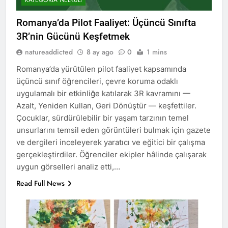
Romanya’da Pilot Faaliyet: Üçüncü Sınıfta
3R’nin Gücünü Keşfetmek
natureaddicted
8 ay ago
0
1 mins
Romanya’da yürütülen pilot faaliyet kapsamında
üçüncü sınıf öğrencileri, çevre koruma odaklı
uygulamalı bir etkinliğe katılarak 3R kavramını —
Azalt, Yeniden Kullan, Geri Dönüştür — keşfettiler.
Çocuklar, sürdürülebilir bir yaşam tarzının temel
unsurlarını temsil eden görüntüleri bulmak için gazete
ve dergileri inceleyerek yaratıcı ve eğitici bir çalışma
gerçekleştirdiler. Öğrenciler ekipler hâlinde çalışarak
uygun görselleri analiz etti,…
Read Full News