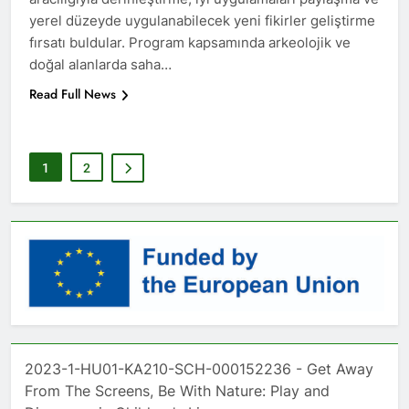
yerel düzeyde uygulanabilecek yeni fikirler geliştirme
fırsatı buldular. Program kapsamında arkeolojik ve
doğal alanlarda saha…
Read Full News
1
2
2023-1-HU01-KA210-SCH-000152236 - Get Away
From The Screens, Be With Nature: Play and