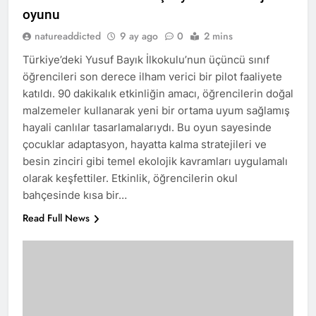
oyunu
natureaddicted
9 ay ago
0
2 mins
Türkiye’deki Yusuf Bayık İlkokulu’nun üçüncü sınıf
öğrencileri son derece ilham verici bir pilot faaliyete
katıldı. 90 dakikalık etkinliğin amacı, öğrencilerin doğal
malzemeler kullanarak yeni bir ortama uyum sağlamış
hayali canlılar tasarlamalarıydı. Bu oyun sayesinde
çocuklar adaptasyon, hayatta kalma stratejileri ve
besin zinciri gibi temel ekolojik kavramları uygulamalı
olarak keşfettiler. Etkinlik, öğrencilerin okul
bahçesinde kısa bir…
Read Full News