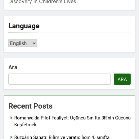
Discovery in Children's Lives
Language
Language
Ara
ARA
Recent Posts
Romanya’da Pilot Faaliyet: Üçüncü Sınıfta 3R’nin Gücünü
Keşfetmek
Rüzgârın Sanatı: Bilim ve yaratıcılığın 4. sınıfta