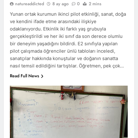
natureaddicted
8 ay ago
0
2 mins
Yunan ortak kurumun ikinci pilot etkinliği, sanat, doğa
ve kendini ifade etme arasındaki ilişkiye
odaklanıyordu. Etkinlik iki farklı yaş grubuyla
gerçekleştirildi ve her iki sınıf da son derece olumlu
bir deneyim yaşadığını bildirdi. E2 sınıfıyla yapılan
pilot çalışmada öğrenciler ünlü tabloları inceledi,
sanatçılar hakkında konuştular ve doğanın sanatta
nasıl temsil edildiğini tartıştılar. Öğretmen, pek çok…
Read Full News