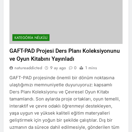
KATEGÓRIA NÉLKÜLI
GAFT-PAD Projesi Ders Planı Koleksiyonunu
ve Oyun Kitabını Yayınladı
natureaddicted
9 ay ago
0
1 mins
GAFT-PAD projesinde önemli bir dönüm noktasına
ulaştığımızı memnuniyetle duyuruyoruz: kapsamlı
Ders Planı Koleksiyonu ve Çevresel Oyun Kitabı
tamamlandı. Son aylarda proje ortakları, oyun temelli,
interaktif ve çevre odaklı öğrenmeyi destekleyen,
yaşa uygun ve yüksek kaliteli eğitim materyalleri
geliştirmek için yoğun bir şekilde çalıştılar. Dış bir
uzmanın da sürece dahil edilmesiyle, gönderilen tüm