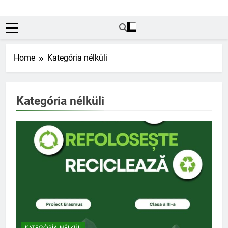
Home
Kategória nélküli
Kategória nélküli
KATEGÓRIA NÉLKÜLI