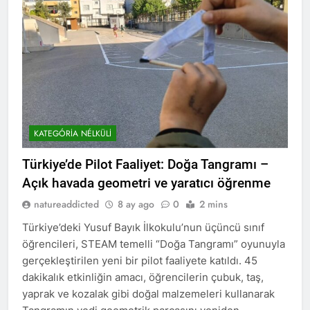
KATEGÓRIA NÉLKÜLI
Türkiye’de Pilot Faaliyet: Doğa Tangramı –
Açık havada geometri ve yaratıcı öğrenme
natureaddicted
8 ay ago
0
2 mins
Türkiye’deki Yusuf Bayık İlkokulu’nun üçüncü sınıf
öğrencileri, STEAM temelli “Doğa Tangramı” oyunuyla
gerçekleştirilen yeni bir pilot faaliyete katıldı. 45
dakikalık etkinliğin amacı, öğrencilerin çubuk, taş,
yaprak ve kozalak gibi doğal malzemeleri kullanarak