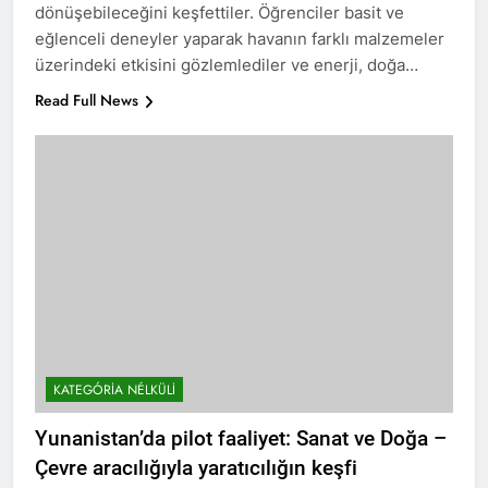
dönüşebileceğini keşfettiler. Öğrenciler basit ve
eğlenceli deneyler yaparak havanın farklı malzemeler
üzerindeki etkisini gözlemlediler ve enerji, doğa…
Read Full News
KATEGÓRIA NÉLKÜLI
Yunanistan’da pilot faaliyet: Sanat ve Doğa –
Çevre aracılığıyla yaratıcılığın keşfi