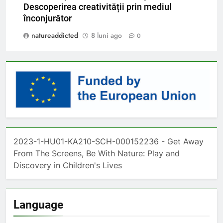
Descoperirea creativității prin mediul
înconjurător
natureaddicted
8 luni ago
0
2023-1-HU01-KA210-SCH-000152236 - Get Away
From The Screens, Be With Nature: Play and
Discovery in Children's Lives
Language