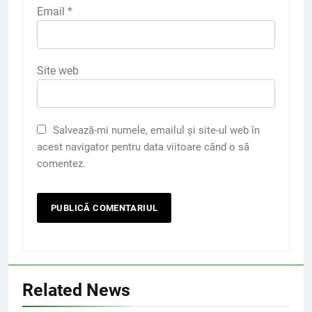
Email
*
Site web
Salvează-mi numele, emailul și site-ul web în
acest navigator pentru data viitoare când o să
comentez.
Related News