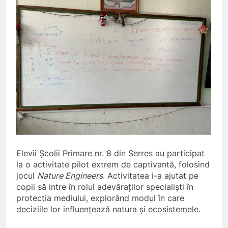
Elevii Școlii Primare nr. 8 din Serres au participat
la o activitate pilot extrem de captivantă, folosind
jocul
Nature Engineers
. Activitatea i-a ajutat pe
copii să intre în rolul adevăraților specialiști în
protecția mediului, explorând modul în care
deciziile lor influențează natura și ecosistemele.