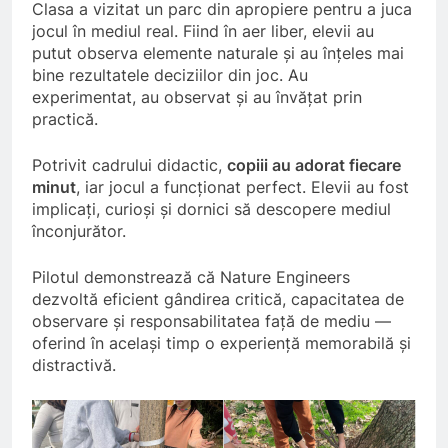
Clasa a vizitat un parc din apropiere pentru a juca
jocul în mediul real. Fiind în aer liber, elevii au
putut observa elemente naturale și au înțeles mai
bine rezultatele deciziilor din joc. Au
experimentat, au observat și au învățat prin
practică.
Potrivit cadrului didactic,
copiii au adorat fiecare
minut
, iar jocul a funcționat perfect. Elevii au fost
implicați, curioși și dornici să descopere mediul
înconjurător.
Pilotul demonstrează că Nature Engineers
dezvoltă eficient gândirea critică, capacitatea de
observare și responsabilitatea față de mediu —
oferind în același timp o experiență memorabilă și
distractivă.