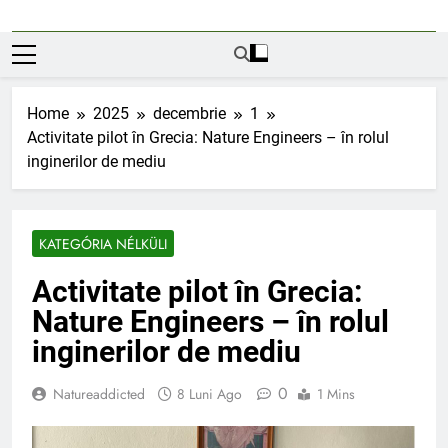
Home
2025
decembrie
1
Activitate pilot în Grecia: Nature Engineers – în rolul
inginerilor de mediu
KATEGÓRIA NÉLKÜLI
Activitate pilot în Grecia:
Nature Engineers – în rolul
inginerilor de mediu
0
Natureaddicted
8 Luni Ago
1 Mins