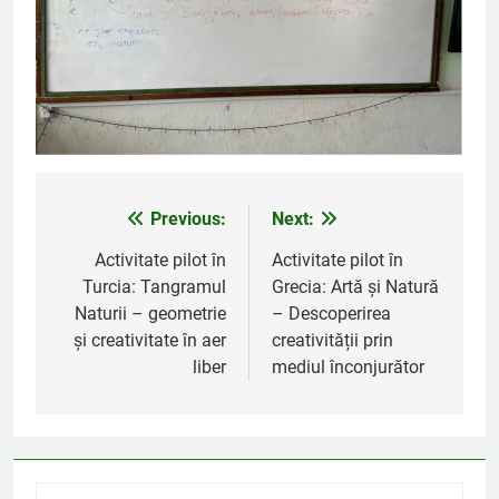
Previous:
Next:
Navigare
în
Activitate pilot în
Activitate pilot în
Turcia: Tangramul
Grecia: Artă și Natură
articole
Naturii – geometrie
– Descoperirea
și creativitate în aer
creativității prin
liber
mediul înconjurător